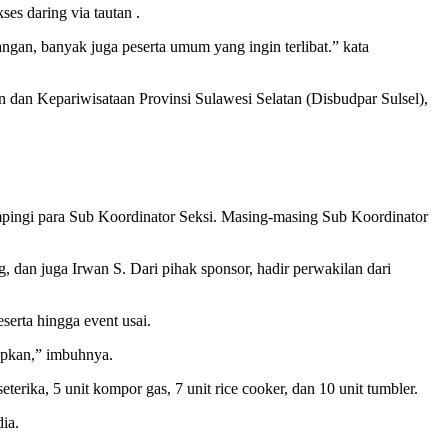
ses daring via tautan .
ngan, banyak juga peserta umum yang ingin terlibat.” kata
dan Kepariwisataan Provinsi Sulawesi Selatan (Disbudpar Sulsel),
mpingi para Sub Koordinator Seksi. Masing-masing Sub Koordinator
 juga Irwan S. Dari pihak sponsor, hadir perwakilan dari
erta hingga event usai.
iapkan,” imbuhnya.
eterika, 5 unit kompor gas, 7 unit rice cooker, dan 10 unit tumbler.
ia.