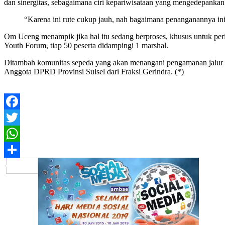
dan sinergitas, sebagaimana ciri kepariwisataan yang mengedepankan i
“Karena ini rute cukup jauh, nah bagaimana penanganannya in
Om Uceng menampik jika hal itu sedang berproses, khusus untuk pe
Youth Forum, tiap 50 peserta didampingi 1 marshal.
Ditambah komunitas sepeda yang akan menangani pengamanan jalur da
Anggota DPRD Provinsi Sulsel dari Fraksi Gerindra. (*)
Facebook
Twitter
WhatsApp
Share