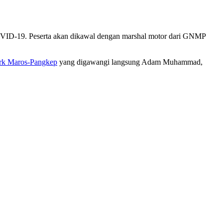
COVID-19. Peserta akan dikawal dengan marshal motor dari GNMP
rk Maros-Pangkep
yang digawangi langsung Adam Muhammad,