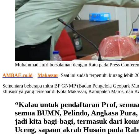
Muhammad Jufri bersalaman dengan Ratu pada Press Confere
AMBAE.co.id
–
Makassar
. Saat ini sudah terpenuhi kurang lebih
Sementara beberapa mitra BP GNMP (Badan Pengelola Geopark Maro
khususnya yang tersebar di Kota Makassar, Kabupaten Maros, dan 
“Kalau untuk pendaftaran Prof, semua 
semua BUMN, Pelindo, Angkasa Pura, To
jadi kita bagi-bagi, termasuk dari ko
Uceng, sapaan akrab Husain pada Rabu,