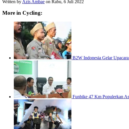
Written by
Azis Ambae
on
Rabu, 6 Juli 2022
More in Cycling:
B2W Indonesia Gelar Upacara 
Funbike 47 Km Populerkan A