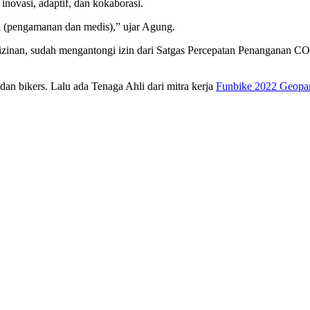
novasi, adaptif, dan kokaborasi.
i (pengamanan dan medis),” ujar Agung.
rizinan, sudah mengantongi izin dari Satgas Percepatan Penanganan 
n bikers. Lalu ada Tenaga Ahli dari mitra kerja
Funbike 2022 Geopa