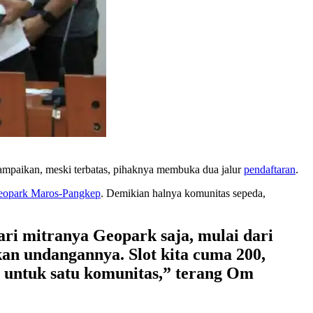
yampaikan, meski terbatas, pihaknya membuka dua jalur
pendaftaran
.
eopark Maros-Pangkep
. Demikian halnya komunitas sepeda,
ari mitranya Geopark saja, mulai dari
kan undangannya. Slot kita cuma 200,
5 untuk satu komunitas,” terang Om