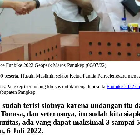
nce Funbike 2022 Geopark Maros-Pangkep (06/07/22).
 200 peserta. Husain Muslimin selaku Ketua Panitia Penyelenggara men
s-Pangkep) terundang khusus untuk menjadi peserta
Funbike 2022 G
Kabupaten Pangkep.
sudah terisi slotnya karena undangan itu d
nasa, dan seterusnya, itu sudah kita siap
munitas, ada yang dapat maksimal 3 sampai 
 6 Juli 2022.