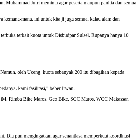
ungan, Muhammad Jufri meminta agar peserta maupun panitia dan semua
a kemana-mana, ini untuk kita ji juga semua, kalau alam dan
 terbuka terkait kuota untuk Disbudpar Sulsel. Rupanya hanya 10
. Namun, oleh Uceng, kuota sebanyak 200 itu dibagikan kepada
danya, kami fasilitasi,” beber Irwan.
a, SLiM, Rimba Bike Maros, Geo Bike, SCC Maros, WCC Makassar,
ent. Dia pun mengingatkan agar senantiasa memperkuat koordinasi