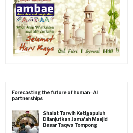
Forecasting the future of human–AI
partnerships
Shalat Tarwih Ketigapuluh
Dilanjutkan Jama’ah Masjid
Besar Taqwa Tompong