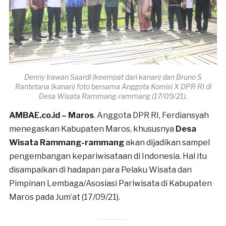
Denny Irawan Saardi (keempat dari kanan) dan Bruno S
Rantetana (kanan) foto bersama Anggota Komisi X DPR RI di
Desa Wisata Rammang-rammang (17/09/21).
AMBAE.co.id
–
Maros
. Anggota DPR RI, Ferdiansyah
menegaskan Kabupaten Maros, khususnya
Desa
Wisata
Rammang-rammang
akan dijadikan sampel
pengembangan kepariwisataan di Indonesia. Hal itu
disampaikan di hadapan para Pelaku Wisata dan
Pimpinan Lembaga/Asosiasi Pariwisata di Kabupaten
Maros pada Jum’at (17/09/21).