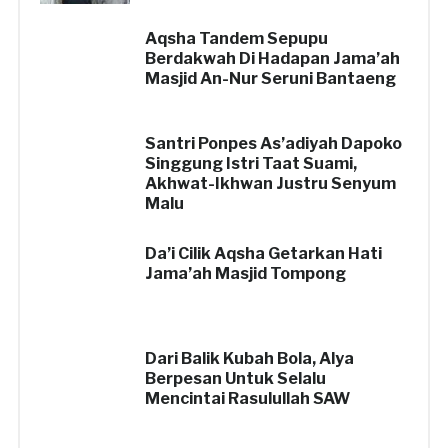
Aqsha Tandem Sepupu
Berdakwah Di Hadapan Jama’ah
Masjid An-Nur Seruni Bantaeng
Santri Ponpes As’adiyah Dapoko
Singgung Istri Taat Suami,
Akhwat-Ikhwan Justru Senyum
Malu
Da’i Cilik Aqsha Getarkan Hati
Jama’ah Masjid Tompong
Dari Balik Kubah Bola, Alya
Berpesan Untuk Selalu
Mencintai Rasulullah SAW