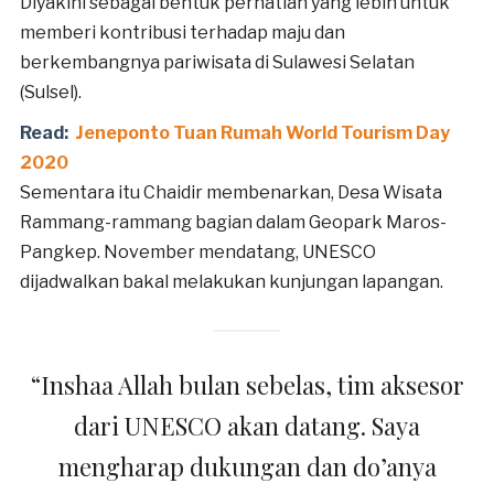
Diyakini sebagai bentuk perhatian yang lebih untuk
memberi kontribusi terhadap maju dan
berkembangnya pariwisata di Sulawesi Selatan
(Sulsel).
Read:
Jeneponto Tuan Rumah World Tourism Day
2020
Sementara itu Chaidir membenarkan, Desa Wisata
Rammang-rammang bagian dalam Geopark Maros-
Pangkep. November mendatang, UNESCO
dijadwalkan bakal melakukan kunjungan lapangan.
“Inshaa Allah bulan sebelas, tim aksesor
dari UNESCO akan datang. Saya
mengharap dukungan dan do’anya