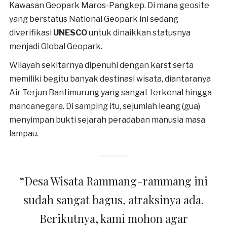
Kawasan Geopark Maros-Pangkep. Di mana geosite
yang berstatus National Geopark ini sedang
diverifikasi
UNESCO
untuk dinaikkan statusnya
menjadi Global Geopark.
Wilayah sekitarnya dipenuhi dengan karst serta
memiliki begitu banyak destinasi wisata, diantaranya
Air Terjun Bantimurung yang sangat terkenal hingga
mancanegara. Di samping itu, sejumlah leang (gua)
menyimpan bukti sejarah peradaban manusia masa
lampau.
“Desa Wisata Rammang-rammang ini
sudah sangat bagus, atraksinya ada.
Berikutnya, kami mohon agar