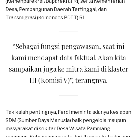
(Kemenparekraf/Baparekraf RI) serta Kementerian
Desa, Pembangunan Daerah Tertinggal, dan
Transmigrasi (Kemendes PDTT) RI.
“Sebagai fungsi pengawasan, saat ini
kami mendapat data faktual. Akan kita
sampaikan juga ke mitra kami di klaster
III (Komisi V)”, terangnya.
Tak kalah pentingnya, Ferdi meminta adanya kesiapan
SDM (Sumber Daya Manusia) baik pengelola maupun
masyarakat di sekitar Desa Wisata Rammang-
rammang. Sebagaimana satu dari 4 unsur kebudayaan