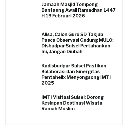
Jamaah Masjid Tompong
Bantaeng Awali Ramadhan 1447
H 19 Februari 2026
Alisa, Calon Guru SD Takjub
Pasca Observasi Gedung MULO:
Disbudpar Sulsel Pertahankan
Ini, Jangan Diubah
Kadisbudpar Sulsel Pastikan
Kolaborasi dan Sinergitas
Pentahelix Menyongsong IMTI
2025
IMTI Visitasi Sulsel: Dorong
Kesiapan Destinasi Wisata
Ramah Muslim