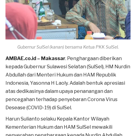
Gubernur SulSel (kanan) bersama Ketua PKK SulSel.
AMBAE.co.id – Makassar
. Penghargaan diberikan
kepada Gubernur Sulawesi Selatan (SulSel), HM Nurdin
Abdullah dari Menteri Hukum dan HAM Republik
Indonesia, Yasonna H Laoly. Adalah bentuk apresiasi
atas dedikasinya dalam upaya penanangan dan
pencegahan terhadap penyebaran Corona Virus
Desease (COVID-19) di SulSel.
Harun Sulianto selaku Kepala Kantor Wilayah
Kementerian Hukum dan HAM SulSel mewakili
penyerahan penghargaan kepada Nurdin Abdullah.