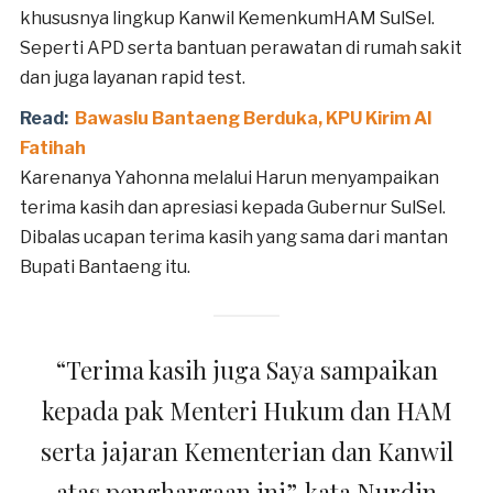
khususnya lingkup Kanwil KemenkumHAM SulSel.
Seperti APD serta bantuan perawatan di rumah sakit
dan juga layanan rapid test.
Read:
Bawaslu Bantaeng Berduka, KPU Kirim Al
Fatihah
Karenanya Yahonna melalui Harun menyampaikan
terima kasih dan apresiasi kepada Gubernur SulSel.
Dibalas ucapan terima kasih yang sama dari mantan
Bupati Bantaeng itu.
“Terima kasih juga Saya sampaikan
kepada pak Menteri Hukum dan HAM
serta jajaran Kementerian dan Kanwil
atas penghargaan ini”, kata Nurdin