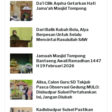
Da’i Cilik Aqsha Getarkan Hati
Jama’ah Masjid Tompong
Dari Balik Kubah Bola, Alya
Berpesan Untuk Selalu
Mencintai Rasulullah SAW
Jamaah Masjid Tompong
Bantaeng Awali Ramadhan 1447
H 19 Februari 2026
Alisa, Calon Guru SD Takjub
Pasca Observasi Gedung MULO:
Disbudpar Sulsel Pertahankan
Ini, Jangan Diubah
Kadisbudpar Sulsel Pastikan