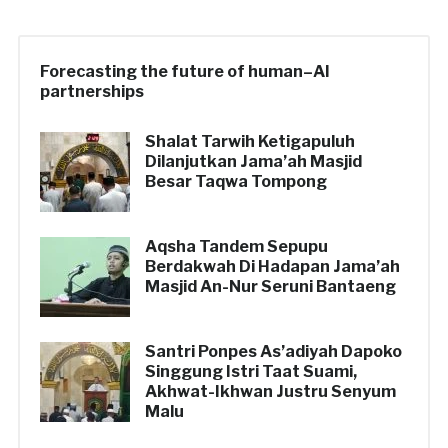
Forecasting the future of human–AI
partnerships
Shalat Tarwih Ketigapuluh
Dilanjutkan Jama’ah Masjid
Besar Taqwa Tompong
Aqsha Tandem Sepupu
Berdakwah Di Hadapan Jama’ah
Masjid An-Nur Seruni Bantaeng
Santri Ponpes As’adiyah Dapoko
Singgung Istri Taat Suami,
Akhwat-Ikhwan Justru Senyum
Malu