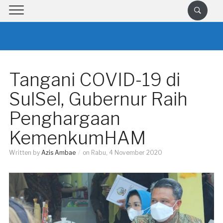
Tangani COVID-19 di
SulSel, Gubernur Raih
Penghargaan
KemenkumHAM
Written by
Azis Ambae
on
Rabu, 4 November 2020